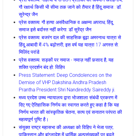
गौ रक्षार्थ किसी भी सीमा तक जाने को तैयार है हिंदू समाज : डॉ.
सुरेन्द्र जैन
प्रेस वक्तव्य: गौ हत्या असंवैधानिक व अक्षम्य अपराध; हिंदू
समाज इसे बर्दास्त नहीं करेगा: डॉ सुरेंद्र जैन
प्रेस वक्तव्य: बजरंग दल की साहसिक बूढ़ा अमरनाथ यात्रा से
हिंदू आबादी में 4% बढ़ोत्तरी; इस वर्ष यह यात्रा 17 अगस्त से:
मिलिंद परांडे
प्रेस वक्तव्य: सड़कों पर नमाज - नमाज़ नहीं फ़साद है; यह
शक्ति प्रदर्शन बंद हो: विहिप
Press Statement: Deep Condolences on the
Demise of VHP Dakshina Andhra Pradesh
Prantha President Shri Nandireddy Saireddy ji.
मध्य प्रदेश उच्च न्यायालय द्वारा भोजशाला संबंधी प्रकरण में
दिए गए ऐतिहासिक निर्णय का स्वागत करते हुए कहा है कि यह
निर्णय भारत की सांस्कृतिक चेतना, सत्य एवं सनातन परंपरा की
महत्वपूर्ण पुष्टि है।
संयुक्त राष्ट्र महासभा की अध्यक्षा को विहिप ने भेजा पत्र;
पाकिस्तान और बांग्लादेश में धार्मिक अल्पसंख्यकों पर बढ़ते