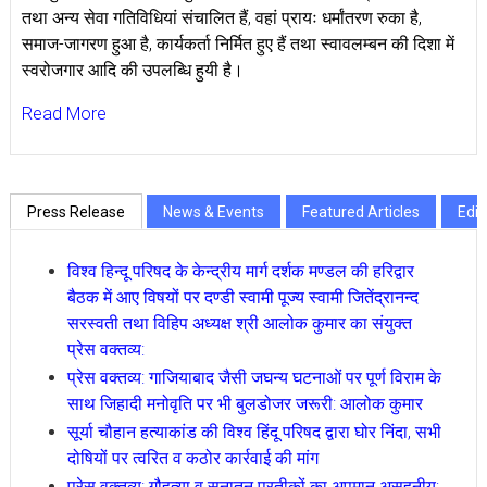
तथा अन्य सेवा गतिविधियां संचालित हैं, वहां प्रायः धर्मांतरण रुका है,
समाज-जागरण हुआ है, कार्यकर्ता निर्मित हुए हैं तथा स्वावलम्बन की दिशा में
स्वरोजगार आदि की उपलब्धि हुयी है।
Read More
News & Events
Featured Articles
Edit
Press Release
विश्व हिन्दू परिषद के केन्द्रीय मार्ग दर्शक मण्डल की हरिद्वार
बैठक में आए विषयों पर दण्डी स्वामी पूज्य स्वामी जितेंद्रानन्द
सरस्वती तथा विहिप अध्यक्ष श्री आलोक कुमार का संयुक्त
प्रेस वक्तव्य:
प्रेस वक्तव्य: गाजियाबाद जैसी जघन्य घटनाओं पर पूर्ण विराम के
साथ जिहादी मनोवृति पर भी बुलडोजर जरूरी: आलोक कुमार
सूर्या चौहान हत्याकांड की विश्व हिंदू परिषद द्वारा घोर निंदा, सभी
दोषियों पर त्वरित व कठोर कार्रवाई की मांग
प्रेस वक्तव्य: गौहत्या व सनातन प्रतीकों का अपमान असहनीय;