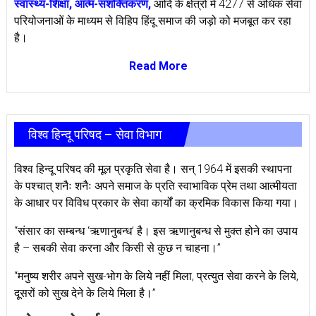
स्वास्थ्य-शिक्षा, आत्म-सशक्तिकरण,
आदि के क्षेत्रो में 4277 से अधिक सेवा
परियोजनाओं के माध्यम से विहिप हिंदू समाज की जड़ो को मजबूत कर रहा
है।
Read More
विश्व हिन्दू परिषद – सेवा विभाग
विश्व हिन्दू परिषद की मूल प्रकृति सेवा है। सन् 1964 में इसकी स्थापना
के पश्चात् शनैः शनैः अपने समाज के प्रति स्वाभाविक प्रेम तथा आत्मीयता
के आधार पर विविध प्रकार के सेवा कार्यों का क्रमिक विकास किया गया।
‘‘संसार का सम्बन्ध ‘ऋणानुबन्ध’ है। इस ऋणानुबन्ध से मुक्त होने का उपाय
है – सबकी सेवा करना और किसी से कुछ न चाहना।’’
‘‘मनुष्य शरीर अपने सुख-भोग के लिये नहीं मिला, प्रत्युत सेवा करने के लिये,
दूसरों को सुख देने के लिये मिला है।’’