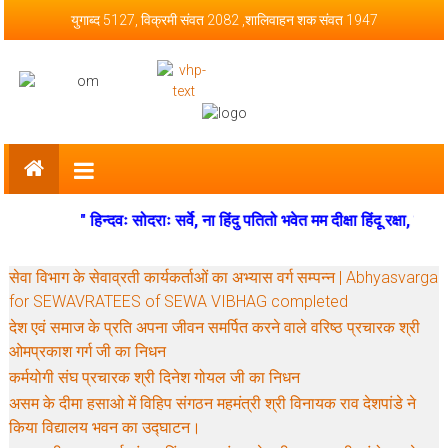
Skip to content
युगाब्द 5127, विक्रमी संवत 2082 ,शालिवाहन शक संवत 1947
Vishva Hindu Parishad – Official
Website
" हिन्दवः सोदराः सर्वे, ना हिंदु पतितो भवेत मम दीक्षा हिंदू रक्षा, मम मंत्र
सेवा विभाग के सेवाव्रती कार्यकर्ताओं का अभ्यास वर्ग सम्पन्न | Abhyasvarga
for SEWAVRATEES of SEWA VIBHAG completed
देश एवं समाज के प्रति अपना जीवन समर्पित करने वाले वरिष्ठ प्रचारक श्री
ओमप्रकाश गर्ग जी का निधन
कर्मयोगी संघ प्रचारक श्री दिनेश गोयल जी का निधन
असम के दीमा हसाओ में विहिप संगठन महमंत्री श्री विनायक राव देशपांडे ने
किया विद्यालय भवन का उद्घाटन।