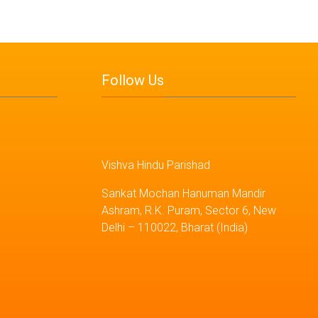
Follow Us
Vishva Hindu Parishad
Sankat Mochan Hanuman Mandir
Ashram, R.K. Puram, Sector 6, New
Delhi – 110022, Bharat (India)