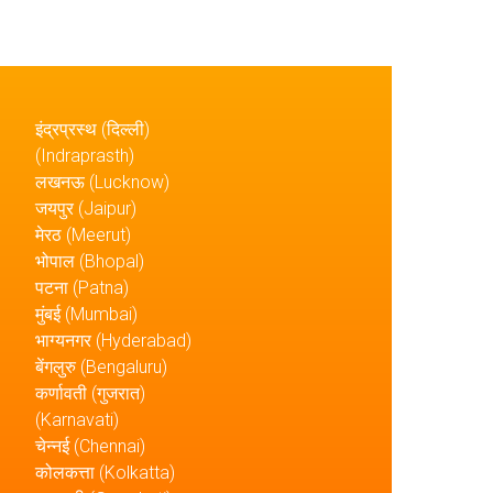
इंद्रप्रस्थ (दिल्ली)
(Indraprasth)
लखनऊ (Lucknow)
जयपुर (Jaipur)
मेरठ (Meerut)
भोपाल (Bhopal)
पटना (Patna)
मुंबई (Mumbai)
भाग्यनगर (Hyderabad)
बेंगलुरु (Bengaluru)
कर्णावती (गुजरात)
(Karnavati)
चेन्नई (Chennai)
कोलकत्ता (Kolkatta)