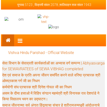
Skip to content
युगाब्द 5123 , विक्रमी संवत 2078 ,शालिवाहन शक संवत 1943
Vishva Hindu Parishad – Official
Website
Vishva Hindu Parishad - Official Website
सेवा विभाग के सेवाव्रती कार्यकर्ताओं का अभ्यास वर्ग सम्पन्न | Abhyasvarga
for SEWAVRATEES of SEWA VIBHAG completed
देश एवं समाज के प्रति अपना जीवन समर्पित करने वाले वरिष्ठ प्रचारक श्री
ओमप्रकाश गर्ग जी का निधन
कर्मयोगी संघ प्रचारक श्री दिनेश गोयल जी का निधन
असम के दीमा हसाओ में विहिप संगठन महमंत्री श्री विनायक राव देशपांडे ने
किया विद्यालय भवन का उद्घाटन।
समाज जीवनाच्या सर्व अंगात हिंदुत्वाचा संचार हे श्रीरामजन्मभूमी आंदोलनाचे