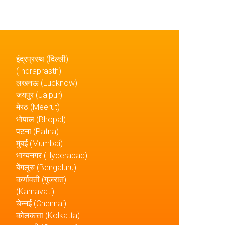
इंद्रप्रस्थ (दिल्ली)
(Indraprasth)
लखनऊ (Lucknow)
जयपुर (Jaipur)
मेरठ (Meerut)
भोपाल (Bhopal)
पटना (Patna)
मुंबई (Mumbai)
भाग्यनगर (Hyderabad)
बेंगलुरु (Bengaluru)
कर्णावती (गुजरात)
(Karnavati)
चेन्नई (Chennai)
कोलकत्ता (Kolkatta)