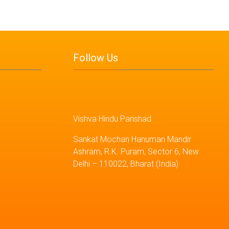
Follow Us
Vishva Hindu Parishad
Sankat Mochan Hanuman Mandir
Ashram, R.K. Puram, Sector 6, New
Delhi – 110022, Bharat (India)