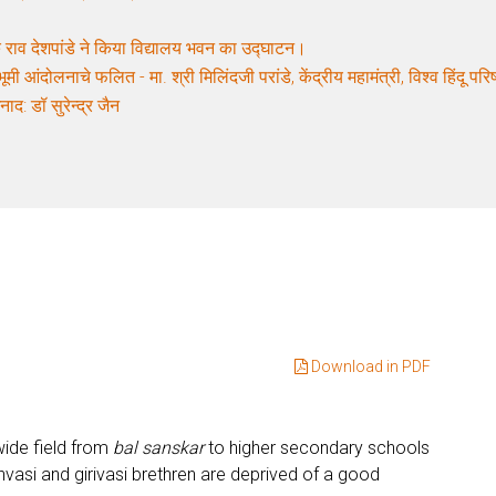
 राव देशपांडे ने किया विद्यालय भवन का उद्घाटन।
ूमी आंदोलनाचे फलित - मा. श्री मिलिंदजी परांडे, केंद्रीय महामंत्री, विश्व हिंदू पर
नाद: डॉ सुरेन्द्र जैन
Download in PDF
 wide field from
bal sanskar
to higher secondary schools
nvasi and girivasi brethren are deprived of a good