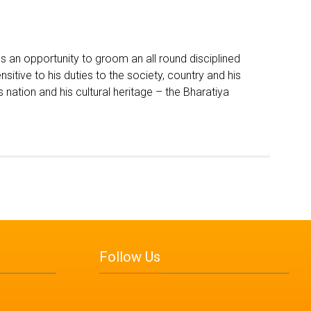
es an opportunity to groom an all round disciplined
sitive to his duties to the society, country and his
s nation and his cultural heritage – the Bharatiya
Follow Us