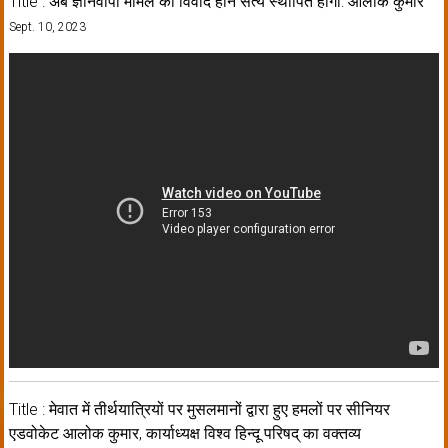
Title : अब ज्ञानवापी मामले का विवाद हीन सत्य स्थापित होगा: आलोक कुमार
Sept. 10, 2023
Title : मेवात में तीर्थयात्रियों पर मुसलमानों द्वारा हुए हमलों पर सीनियर
एडवोकेट आलोक कुमार, कार्याध्यक्ष विश्व हिन्दू परिषद् का वक्तव्य