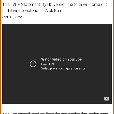
Title : VHP Statement: By HC verdict, the truth will come out
and it will be victorious : Alok Kumar
Sept. 10, 2023