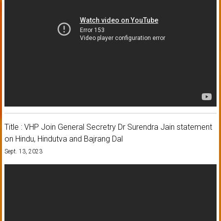
Title : VHP Join General Secretry Dr Surendra Jain statement
on Hindu, Hindutva and Bajrang Dal
Sept. 13, 2023