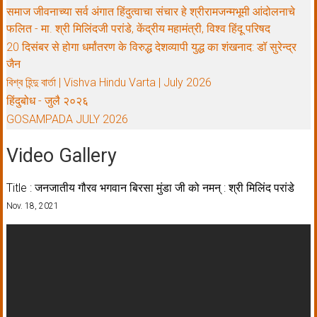
समाज जीवनाच्या सर्व अंगात हिंदुत्वाचा संचार हे श्रीरामजन्मभूमी आंदोलनाचे
फलित - मा. श्री मिलिंदजी परांडे, केंद्रीय महामंत्री, विश्व हिंदू परिषद
20 दिसंबर से होगा धर्मांतरण के विरुद्ध देशव्यापी युद्ध का शंखनाद: डॉ सुरेन्द्र
जैन
বিশ্ব হিন্দু বার্তা | Vishva Hindu Varta | July 2026
हिंदुबोध - जुलै २०२६
GOSAMPADA JULY 2026
Video Gallery
Title : जनजातीय गौरव भगवान बिरसा मुंडा जी को नमन् : श्री मिलिंद परांडे
Nov. 18, 2021