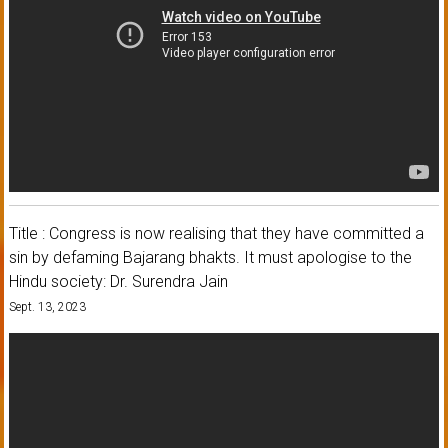
Title : Congress is now realising that they have committed a
sin by defaming Bajarang bhakts. It must apologise to the
Hindu society: Dr. Surendra Jain
Sept. 13, 2023