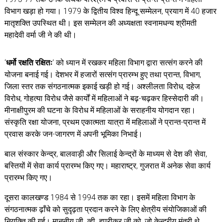
विभाग खड़ा हो गया। 1979 के द्वितीय विश्व हिन्दू सम्मेलन, प्रयाग में 40 हजार
मातृशक्ति उपस्थित थी। इस सम्मेलन की अध्यक्षता स्वनामधन्य श्रीमती
महादेवी वर्मा जी ने की थी।
‘
धर्मो रक्षति रक्षितः
’ को ध्यान में रखकर महिला विभाग द्वारा सत्संग करने की
योजना बनाई गई। देशभर में हजारों सत्संग प्रारम्भ हुए तथा प्रान्त, विभाग,
जिला स्तर तक संगठनात्मक इकाई खड़ी हो गई। अश्लीलता विरोध, दहेज
विरोध, गोहत्या विरोध जैसे कार्यों में महिलाओं ने बढ़-चढ़कर हिस्सेदारी की।
मीनाक्षीपुरम की घटना के विरोध में महिलाओं के सराहनीय योगदान रहा।
संस्कृति रक्षा योजना, प्रथम एकात्मता यात्रा में महिलाओं ने प्रान्त-प्रान्त में
प्रवास करके जन-जागरण में अपनी भूमिका निभाई।
बाल संस्कार केन्द्र, बालवाड़ी और सिलाई केन्द्रों के माध्यम से देश की सेवा,
बस्तियों में सेवा कार्य प्रारम्भ किए गए। महाराष्ट्र, गुजरात में अनेक सेवा कार्य
प्रारम्भ किए गए।
दूसरा कालखण्ड 1984 से 1994 तक का रहा। इसमें महिला विभाग के
संगठनात्मक ढ़ाँचे को सुदृढ़ता प्रदान करने के लिए क्षेत्रीय संयोजिकाओं की
नियुक्ति की गई। माननीय जी. व्ही. हुपरीकर जी को, जो केन्द्रीय मंत्री थे,