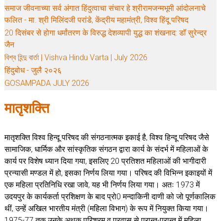
समाज जीवनाच्या सर्व अंगात हिंदुत्वाचा संचार हे श्रीरामजन्मभूमी आंदोलनाचे
फलित - मा. श्री मिलिंदजी परांडे, केंद्रीय महामंत्री, विश्व हिंदू परिषद
20 दिसंबर से होगा धर्मांतरण के विरुद्ध देशव्यापी युद्ध का शंखनाद: डॉ सुरेन्द्र
जैन
বিশ্ব হিন্দু বার্তা | Vishva Hindu Varta | July 2026
हिंदुबोध - जुलै २०२६
GOSAMPADA JULY 2026
मातृशक्ति
मातृशक्ति विश्व हिन्दू परिषद की संगठनात्मक इकाई है, विश्व हिन्दू परिषद जैसे
सामाजिक, धार्मिक और सांस्कृतिक संगठन द्वारा कार्य के संदर्भ में महिलाओं के
कार्य पर विशेष ध्यान दिया गया, इसलिए 20 प्रतिशत महिलाओं की भागीदारी
प्रन्यासी मण्डल में हो, इसका निर्णय लिया गया। परिषद की विभिन्न इकाइयों में
एक महिला प्रतिनिधि रखा जावे, यह भी निर्णय लिया गया। अतः 1973 में
उदयपुर के कार्यकर्ता प्रशिक्षण के बाद प्रो0 मन्दाकिनी दाणी को जो पूर्णकालिक
थीं, उन्हें अखिल भारतीय मंत्री (महिला विभाग) के रूप में नियुक्त किया गया।
1975-77 तक उनके अथक परिश्रम व प्रवास से प्रान्त-प्रान्त में महिला