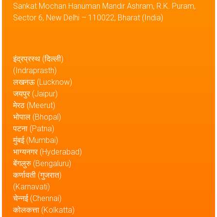
Sankat Mochan Hanuman Mandir Ashram, R.K. Puram,
Sector 6, New Delhi – 110022, Bharat (India)
इंद्रप्रस्थ (दिल्ली)
(Indraprasth)
लखनऊ (Lucknow)
जयपुर (Jaipur)
मेरठ (Meerut)
भोपाल (Bhopal)
पटना (Patna)
मुंबई (Mumbai)
भाग्यनगर (Hyderabad)
बेंगलुरु (Bengaluru)
कर्णावती (गुजरात)
(Karnavati)
चेन्नई (Chennai)
कोलकत्ता (Kolkatta)