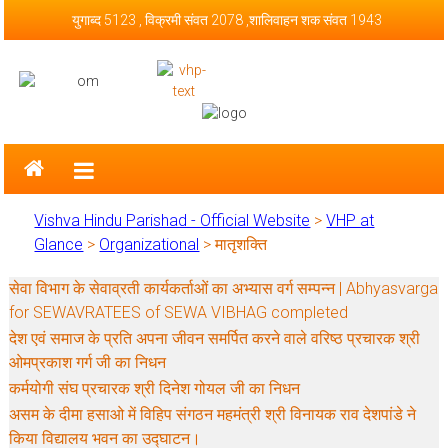
Skip to content
युगाब्द 5123 , विक्रमी संवत 2078 ,शालिवाहन शक संवत 1943
Vishva Hindu Parishad – Official
Website
Vishva Hindu Parishad - Official Website
>
VHP at
Glance
>
Organizational
>
मातृशक्ति
सेवा विभाग के सेवाव्रती कार्यकर्ताओं का अभ्यास वर्ग सम्पन्न | Abhyasvarga
for SEWAVRATEES of SEWA VIBHAG completed
देश एवं समाज के प्रति अपना जीवन समर्पित करने वाले वरिष्ठ प्रचारक श्री
ओमप्रकाश गर्ग जी का निधन
कर्मयोगी संघ प्रचारक श्री दिनेश गोयल जी का निधन
असम के दीमा हसाओ में विहिप संगठन महमंत्री श्री विनायक राव देशपांडे ने
किया विद्यालय भवन का उद्घाटन।