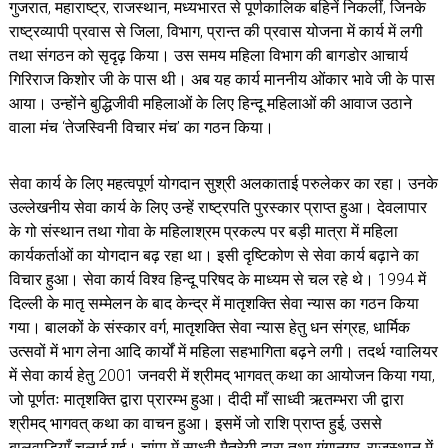
गुजरात, महाराष्ट्र, राजस्थान, मध्यभारत से पूर्णकालिक बहिनें निकलीं, जिनके
राष्ट्रव्यापी प्रवास से जिला, विभाग, प्रान्त की प्रवास योजना में कार्य में लगी
तथा संगठन को सृदृढ़ किया। उस समय महिला विभाग की बागडोर आचार्य
गिरिराज किशोर जी के पास थी। अब यह कार्य माननीय ओंकार भावे जी के पास
आया। उन्होंने बुद्धिजीवी महिलाओं के लिए हिन्दू महिलाओं की आवाज उठाने
वाला मंच ‘तेजस्विनी विचार मंच’ का गठन किया।
सेवा कार्य के लिए महत्वपूर्ण योगदान सुश्री अलकाताई परुलेकर का रहा। उनके
उल्लेखनीय सेवा कार्य के लिए उन्हें राष्ट्रपति पुरस्कार प्राप्त हुआ। देवलापार
के गो संस्थान तथा गोवा के महिलाश्रम प्रकल्प पर बड़ी मात्रा में महिला
कार्यकर्ताओं का योगदान बढ़ रहा था। इसी दृष्टिकोण से सेवा कार्य बढ़ाने का
विचार हुआ। सेवा कार्य विश्व हिन्दू परिषद के माध्यम से चल रहे थे। 1994 में
दिल्ली के मातृ सम्मेलन के बाद केन्द्र में मातृशक्ति सेवा न्यास का गठन किया
गया। बालकों के संस्कार वर्ग, मातृशक्ति सेवा न्यास हेतु धन संग्रह, धार्मिक
उत्सवों में भाग लेना आदि कार्यों में महिला सहभागिता बढ़ने लगी। तदर्थ ग्वालियर
में सेवा कार्य हेतु 2001 जनवरी में श्रीमद् भागवत् कथा का आयोजन किया गया,
जो पूर्णतः मातृशक्ति द्वारा प्रारम्भ हुआ। दीदी माँ साध्वी ऋतम्भरा जी द्वारा
श्रीमद् भागवत् कथा का वाचन हुआ। इसमें जो राशि प्राप्त हुई, उससे
बालवाडि़याँ चलाई गई। चांपा में साध्वी मैत्रेयी द्वारा तथा गंगानगर, राजस्थान में