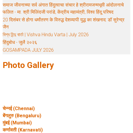
समाज जीवनाच्या सर्व अंगात हिंदुत्वाचा संचार हे श्रीरामजन्मभूमी आंदोलनाचे
फलित - मा. श्री मिलिंदजी परांडे, केंद्रीय महामंत्री, विश्व हिंदू परिषद
20 दिसंबर से होगा धर्मांतरण के विरुद्ध देशव्यापी युद्ध का शंखनाद: डॉ सुरेन्द्र
जैन
বিশ্ব হিন্দু বার্তা | Vishva Hindu Varta | July 2026
हिंदुबोध - जुलै २०२६
GOSAMPADA JULY 2026
Photo Gallery
चेन्नई (Chennai)
बेंगलुरु (Bengaluru)
मुंबई (Mumbai)
कर्णावती (Karnavati)