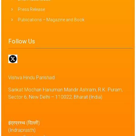
Press Release
Publications – Magazine and Book
Follow Us
Vishva Hindu Parishad
Sankat Mochan Hanuman Mandir Ashram, R.K. Puram,
Sector 6, New Delhi – 110022, Bharat (India)
इंद्रप्रस्थ (दिल्ली)
(Indraprasth)