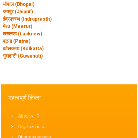
भोपाल (Bhopal)
जयपुर (Jaipur)
इंद्रप्रस्थ (Indraprasth)
मेरठ (Meerut)
लखनऊ (Lucknow)
पटना (Patna)
कोलकत्ता (Kolkatta)
गुवाहाटी (Guwahati)
महत्वपूर्ण लिंक्स
About VHP
Organizational
Dharmasansads