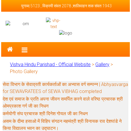
Skip to content
युगाब्द 5123 , विक्रमी संवत 2078 ,शालिवाहन शक संवत 1943
Vishva Hindu Parishad – Official
Website
Vishva Hindu Parishad - Official Website
>
Gallery
>
Photo Gallery
सेवा विभाग के सेवाव्रती कार्यकर्ताओं का अभ्यास वर्ग सम्पन्न | Abhyasvarga
for SEWAVRATEES of SEWA VIBHAG completed
देश एवं समाज के प्रति अपना जीवन समर्पित करने वाले वरिष्ठ प्रचारक श्री
ओमप्रकाश गर्ग जी का निधन
कर्मयोगी संघ प्रचारक श्री दिनेश गोयल जी का निधन
असम के दीमा हसाओ में विहिप संगठन महमंत्री श्री विनायक राव देशपांडे ने
किया विद्यालय भवन का उद्घाटन।