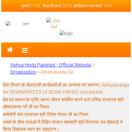
Skip to content
युगाब्द 5123 , विक्रमी संवत 2078 ,शालिवाहन शक संवत 1943
Vishva Hindu Parishad – Official
Website
Vishva Hindu Parishad - Official Website
>
Organization
>
Atharvaveda Se
सेवा विभाग के सेवाव्रती कार्यकर्ताओं का अभ्यास वर्ग सम्पन्न | Abhyasvarga
for SEWAVRATEES of SEWA VIBHAG completed
देश एवं समाज के प्रति अपना जीवन समर्पित करने वाले वरिष्ठ प्रचारक श्री
ओमप्रकाश गर्ग जी का निधन
कर्मयोगी संघ प्रचारक श्री दिनेश गोयल जी का निधन
असम के दीमा हसाओ में विहिप संगठन महमंत्री श्री विनायक राव देशपांडे ने
किया विद्यालय भवन का उद्घाटन।