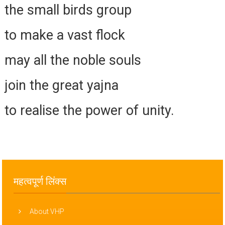
the small birds group
to make a vast flock
may all the noble souls
join the great yajna
to realise the power of unity.
महत्वपूर्ण लिंक्स
About VHP