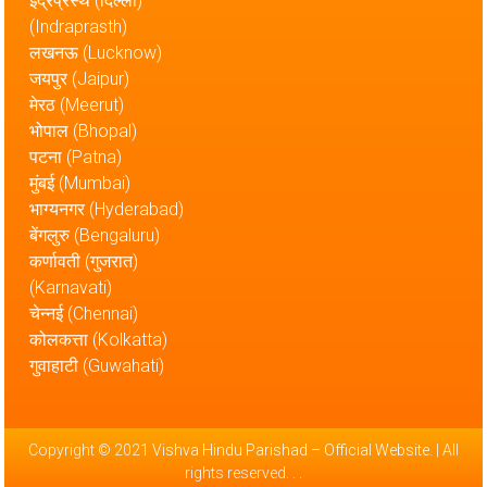
इंद्रप्रस्थ (दिल्ली)
(Indraprasth)
लखनऊ (Lucknow)
जयपुर (Jaipur)
मेरठ (Meerut)
भोपाल (Bhopal)
पटना (Patna)
मुंबई (Mumbai)
भाग्यनगर (Hyderabad)
बेंगलुरु (Bengaluru)
कर्णावती (गुजरात)
(Karnavati)
चेन्नई (Chennai)
कोलकत्ता (Kolkatta)
गुवाहाटी (Guwahati)
Copyright © 2021
Vishva Hindu Parishad – Official Website
. | All
rights reserved.
.
.