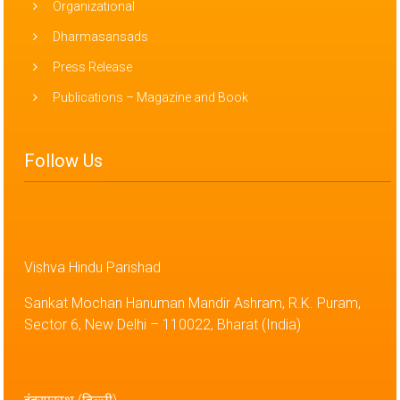
Organizational
Dharmasansads
Press Release
Publications – Magazine and Book
Follow Us
Vishva Hindu Parishad
Sankat Mochan Hanuman Mandir Ashram, R.K. Puram,
Sector 6, New Delhi – 110022, Bharat (India)