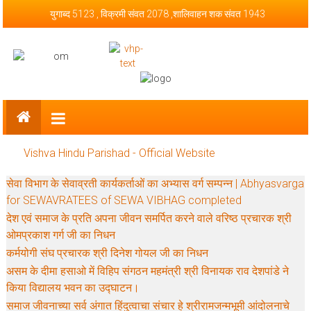
Skip to content
युगाब्द 5123 , विक्रमी संवत 2078 ,शालिवाहन शक संवत 1943
Vishva Hindu Parishad – Official
Website
Vishva Hindu Parishad - Official Website
सेवा विभाग के सेवाव्रती कार्यकर्ताओं का अभ्यास वर्ग सम्पन्न | Abhyasvarga
for SEWAVRATEES of SEWA VIBHAG completed
देश एवं समाज के प्रति अपना जीवन समर्पित करने वाले वरिष्ठ प्रचारक श्री
ओमप्रकाश गर्ग जी का निधन
कर्मयोगी संघ प्रचारक श्री दिनेश गोयल जी का निधन
असम के दीमा हसाओ में विहिप संगठन महमंत्री श्री विनायक राव देशपांडे ने
किया विद्यालय भवन का उद्घाटन।
समाज जीवनाच्या सर्व अंगात हिंदुत्वाचा संचार हे श्रीरामजन्मभूमी आंदोलनाचे