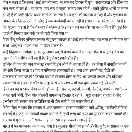
जैन ने कहा है कि आज "आई लव मोहम्मद" के नाम पर देशभर में घृणा, अराजकता और हिंसा का
नंगा नाच हो रहा है। हर जगह "सर तन से जुदा" के नारे लग रहे हैं। कहीं पुलिस थानों पर हमले
हो रहे हैं तो कहीं पुलिस वालों को पीटा जा रहा है। वाहनों को जलाया जा रहा है और इस्लाम की
ताकत के भौंडे प्रदर्शन के लिए हिंसक कार्यवाही की जा रही है। भड़काऊ नारे भी लग रहे हैं।
देश पूछना चाहता है कि मोहम्मद से मोहब्बत के इजहार का यह कौनसा नया तरीका है? कुछ दिन
पहले ही मिलाद उल नबी पर भी यही किया गया था।
विश्व हिंदू परिषद मुस्लिम समाज से पूछना चाहता है "आई लव मोहम्मद" का नारा लगाने वाले क्या
कभी "आई लव भारत माता" भी बोल सकते हैं?
चाहे हिंदुओं का त्यौहार हो या मुसलमान का, ये दंगाई कोई मौका नहीं छोड़ना चाहते। देश को
दहलाने की कोशिश की जाती है, हिंदुओं पर हमले होते हैं।
डॉ जैन ने कहा कि अब एक नई रणनीति इन लोगों ने अपना ली है। हर हिंसा में नाबालिग बच्चों
को आगे किया जाता है। यह मानसिकता आत्मघाती है। क्या आप अपनी नई पीढ़ी को
आतंकवादी बना रहे हो? जिनके हाथों में लैपटॉप होना चाहिए था, उनको पत्थर और हथियार
पकड़ा रहे हो। क्या कश्मीर के अनुभव से आप लोग अभी तक कुछ सबक नहीं ले पाए?
हिंसा का यह प्रकार विश्व व्यापी हो गया है। फ्रांस, इटली, जर्मनी, ब्रिटेन, अमेरिका आदि सब
जगह यही अंधी, हिंसा और जिहादी पागलपन दिखाई दे रहा है। पूरी मानवता त्रस्त है और
इसलिए कई स्थानों पर प्रतिक्रिया भी होने लगी है, जो स्वाभाविक है।
विहिप नेता ने कहा कि वास्तव में आज समस्या "इस्लामोफोबिया" नहीं अपितु, "काफिरोफोबिया"
बन गई है। जहां भी आपकी ताकत बन गई है, इसी तरह की हिंसा का प्रदर्शन करना चाहते हो।
वास्तव में मुसलमान को सताया नहीं जा रहा, वही सबको सता रहे हैं।
भारत में यह पागलपन ज्यादा बढ़ गया है। मुल्लाह-मौलवी भड़काते हैं और मुस्लिम समाज का एक