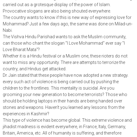
carried out as a grotesque display of the power of Islam.
Provocative slogans are also being shouted everywhere.
The country wants to know if this is new way of expressing love for
Mohammad? Just a few days ago, the same was done on Milad-un-
Nabi.
The Vishva Hindu Parishad wants to ask the Muslim community,
can those who chant the slogan "I Love Mohammad" ever say "I
Love Bharat Mata"?
Whether it is a Hindu festival or a Muslim one, these rioters do not
want to miss any opportunity. There are attempts to terrorize the
country, and Hindus get attacked.
Dr. Jain stated that these people have now adopted a new strategy.
every such act of violence is being carried out by pushing the
children to the frontlines. This mentality is suicidal. Are you
grooming your new generation to become terrorists? Those who
should be holding laptops in their hands are being handed over
stones and weapons. Haven't you learned any lessons from the
experiences in Kashmir?
This type of violence has become global. This extreme violence and
jihadist madness is evident everywhere, in France, Italy, Germany,
Britain, America, etc. All of humanity is suffering, and therefore