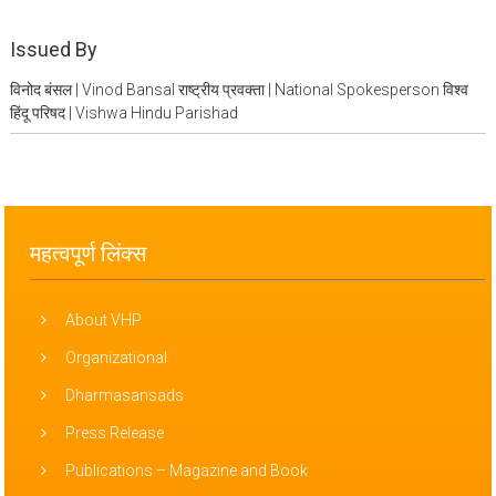
Issued By
विनोद बंसल | Vinod Bansal राष्ट्रीय प्रवक्ता | National Spokesperson विश्व
हिंदू परिषद | Vishwa Hindu Parishad
महत्वपूर्ण लिंक्स
About VHP
Organizational
Dharmasansads
Press Release
Publications – Magazine and Book