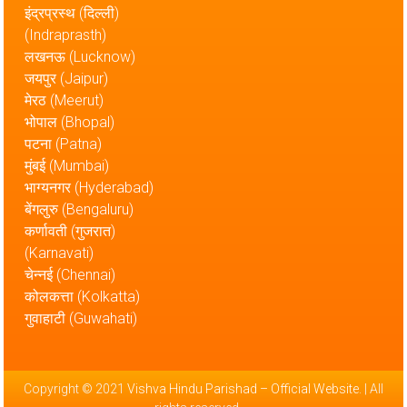
इंद्रप्रस्थ (दिल्ली)
(Indraprasth)
लखनऊ (Lucknow)
जयपुर (Jaipur)
मेरठ (Meerut)
भोपाल (Bhopal)
पटना (Patna)
मुंबई (Mumbai)
भाग्यनगर (Hyderabad)
बेंगलुरु (Bengaluru)
कर्णावती (गुजरात)
(Karnavati)
चेन्नई (Chennai)
कोलकत्ता (Kolkatta)
गुवाहाटी (Guwahati)
Copyright © 2021
Vishva Hindu Parishad – Official Website
. | All