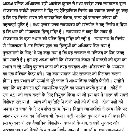
अध्यक्ष वरिष्ठ अधिवक्ता श्री आलोक कुमार ने मध्य प्रदेश उच्च न्यायालय द्वारा
भोजशाला संबंधी प्रकरण में दिए गए ऐतिहासिक निर्णय का स्वागत करते हुए कहा
है कि यह निर्णय भारत की सांस्कृतिक चेतना, सत्य एवं सनातन परंपरा की
महत्वपूर्ण पुष्टि है। मध्य प्रदेश उच्च न्यायालय की खंडपीठ ने यह निर्णय दे दिया
है कि धार की भोजशाला हिन्दू मंदिर है। न्यायालय ने कहा कि सैदव ही
भोजशाला के पूजा स्थान की पद्द्ति हिन्दू मंदिर की रही है। न्यायालय के निर्णय
से भोजशाला में अब निरंतर पूजा का हिन्दुओं को अधिकार मिल गया है।
मुसलमानो के लिए भी यह कहा गया है कि वह सरकार से मस्जिद के लिए जगह
मांग सकते है। हम यह अपेक्षा करेंगे कि भोजशाला केवल माँ वाग्देवी की पूजा का
स्थान न रहे अपितु पुरातन काल की तरह संस्कृत और धर्मशास्त्रों के अध्ययन
का एक वैश्विक केंद्र बने। यह काम समाज और सरकार को मिलकर करना
होगा। इस स्थान की ऊर्जा से पुरे जगत में आध्यात्मिक ज्योति फैलेगी। उन्होंने
कहा कि यह फैसला पूरी न्यायायिक पद्धति का पालन करके हुआ है। कोर्ट ने
उस ASI को जांच करने के लिए नियुक्त किया था जो इस बारे में भारत की सबसे
विशेषज्ञ संस्था है। जांच की प्रतिलिपि दोनों पक्षों को दी गयी। दोनों पक्षों को
अपना मत रखने के लिए पर्याप्त समय दिया। विद्वान न्यायाधीशों ने स्वयं मौके पर
जाकर उस भवन का निरिक्षण भी किया। श्री आलोक कुमार ने यह भी कहा कि
इस प्रकार से एक वैज्ञानिक विशलेषण करवाने के बाद, सबको सुनकर और
प्रत्यक्ष भवन को देखने के बाद यह निर्णय आया है। माननीय उच्च न्यायालय ने