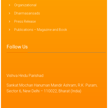
Organizational
Dharmasansads
Press Release
Publications – Magazine and Book
Follow Us
Vishva Hindu Parishad
Sankat Mochan Hanuman Mandir Ashram, R.K. Puram,
Sector 6, New Delhi – 110022, Bharat (India)