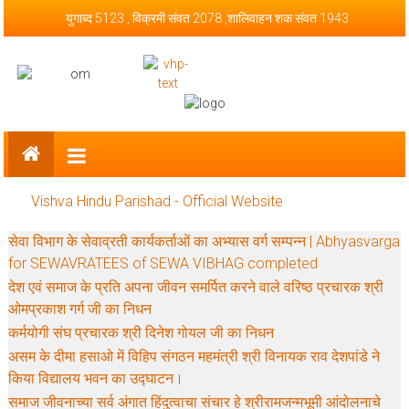
Skip to content
युगाब्द 5123 , विक्रमी संवत 2078 ,शालिवाहन शक संवत 1943
Vishva Hindu Parishad – Official
Website
Vishva Hindu Parishad - Official Website
सेवा विभाग के सेवाव्रती कार्यकर्ताओं का अभ्यास वर्ग सम्पन्न | Abhyasvarga
for SEWAVRATEES of SEWA VIBHAG completed
देश एवं समाज के प्रति अपना जीवन समर्पित करने वाले वरिष्ठ प्रचारक श्री
ओमप्रकाश गर्ग जी का निधन
कर्मयोगी संघ प्रचारक श्री दिनेश गोयल जी का निधन
असम के दीमा हसाओ में विहिप संगठन महमंत्री श्री विनायक राव देशपांडे ने
किया विद्यालय भवन का उद्घाटन।
समाज जीवनाच्या सर्व अंगात हिंदुत्वाचा संचार हे श्रीरामजन्मभूमी आंदोलनाचे