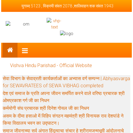
Skip to content
युगाब्द 5123 , विक्रमी संवत 2078 ,शालिवाहन शक संवत 1943
Vishva Hindu Parishad – Official
Website
Vishva Hindu Parishad - Official Website
सेवा विभाग के सेवाव्रती कार्यकर्ताओं का अभ्यास वर्ग सम्पन्न | Abhyasvarga
for SEWAVRATEES of SEWA VIBHAG completed
देश एवं समाज के प्रति अपना जीवन समर्पित करने वाले वरिष्ठ प्रचारक श्री
ओमप्रकाश गर्ग जी का निधन
कर्मयोगी संघ प्रचारक श्री दिनेश गोयल जी का निधन
असम के दीमा हसाओ में विहिप संगठन महमंत्री श्री विनायक राव देशपांडे ने
किया विद्यालय भवन का उद्घाटन।
समाज जीवनाच्या सर्व अंगात हिंदुत्वाचा संचार हे श्रीरामजन्मभूमी आंदोलनाचे