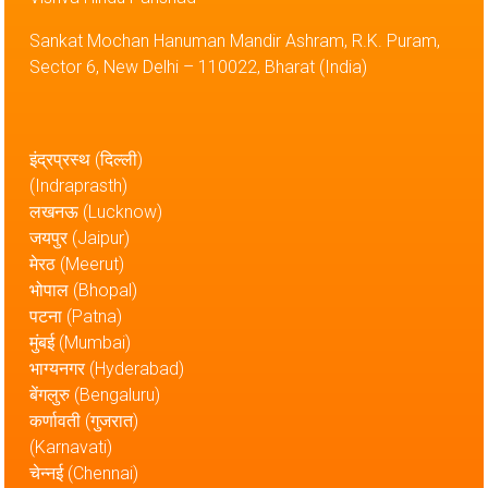
Sankat Mochan Hanuman Mandir Ashram, R.K. Puram,
Sector 6, New Delhi – 110022, Bharat (India)
इंद्रप्रस्थ (दिल्ली)
(Indraprasth)
लखनऊ (Lucknow)
जयपुर (Jaipur)
मेरठ (Meerut)
भोपाल (Bhopal)
पटना (Patna)
मुंबई (Mumbai)
भाग्यनगर (Hyderabad)
बेंगलुरु (Bengaluru)
कर्णावती (गुजरात)
(Karnavati)
चेन्नई (Chennai)