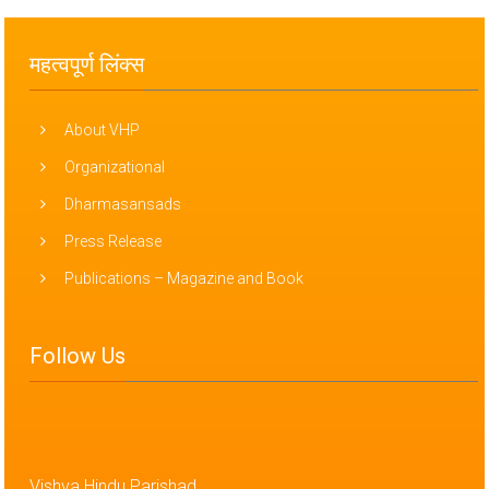
महत्वपूर्ण लिंक्स
About VHP
Organizational
Dharmasansads
Press Release
Publications – Magazine and Book
Follow Us
Vishva Hindu Parishad