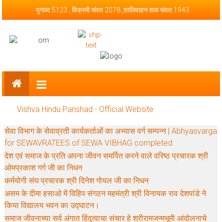
Skip to content
युगाब्द 5123 , विक्रमी संवत 2078 ,शालिवाहन शक संवत 1943
Vishva Hindu Parishad – Official
Website
Vishva Hindu Parishad - Official Website
सेवा विभाग के सेवाव्रती कार्यकर्ताओं का अभ्यास वर्ग सम्पन्न | Abhyasvarga
for SEWAVRATEES of SEWA VIBHAG completed
देश एवं समाज के प्रति अपना जीवन समर्पित करने वाले वरिष्ठ प्रचारक श्री
ओमप्रकाश गर्ग जी का निधन
कर्मयोगी संघ प्रचारक श्री दिनेश गोयल जी का निधन
असम के दीमा हसाओ में विहिप संगठन महमंत्री श्री विनायक राव देशपांडे ने
किया विद्यालय भवन का उद्घाटन।
समाज जीवनाच्या सर्व अंगात हिंदुत्वाचा संचार हे श्रीरामजन्मभूमी आंदोलनाचे