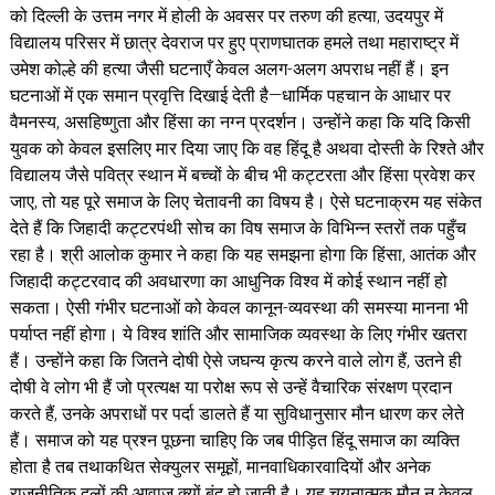
को दिल्ली के उत्तम नगर में होली के अवसर पर तरुण की हत्या, उदयपुर में
विद्यालय परिसर में छात्र देवराज पर हुए प्राणघातक हमले तथा महाराष्ट्र में
उमेश कोल्हे की हत्या जैसी घटनाएँ केवल अलग-अलग अपराध नहीं हैं। इन
घटनाओं में एक समान प्रवृत्ति दिखाई देती है—धार्मिक पहचान के आधार पर
वैमनस्य, असहिष्णुता और हिंसा का नग्न प्रदर्शन। उन्होंने कहा कि यदि किसी
युवक को केवल इसलिए मार दिया जाए कि वह हिंदू है अथवा दोस्ती के रिश्ते और
विद्यालय जैसे पवित्र स्थान में बच्चों के बीच भी कट्टरता और हिंसा प्रवेश कर
जाए, तो यह पूरे समाज के लिए चेतावनी का विषय है। ऐसे घटनाक्रम यह संकेत
देते हैं कि जिहादी कट्टरपंथी सोच का विष समाज के विभिन्न स्तरों तक पहुँच
रहा है। श्री आलोक कुमार ने कहा कि यह समझना होगा कि हिंसा, आतंक और
जिहादी कट्टरवाद की अवधारणा का आधुनिक विश्व में कोई स्थान नहीं हो
सकता। ऐसी गंभीर घटनाओं को केवल कानून-व्यवस्था की समस्या मानना भी
पर्याप्त नहीं होगा। ये विश्व शांति और सामाजिक व्यवस्था के लिए गंभीर खतरा
हैं। उन्होंने कहा कि जितने दोषी ऐसे जघन्य कृत्य करने वाले लोग हैं, उतने ही
दोषी वे लोग भी हैं जो प्रत्यक्ष या परोक्ष रूप से उन्हें वैचारिक संरक्षण प्रदान
करते हैं, उनके अपराधों पर पर्दा डालते हैं या सुविधानुसार मौन धारण कर लेते
हैं। समाज को यह प्रश्न पूछना चाहिए कि जब पीड़ित हिंदू समाज का व्यक्ति
होता है तब तथाकथित सेक्युलर समूहों, मानवाधिकारवादियों और अनेक
राजनीतिक दलों की आवाज़ क्यों बंद हो जाती है। यह चयनात्मक मौन न केवल