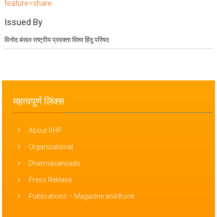
feature=share
Issued By
विनोद बंसल राष्ट्रीय प्रवक्ता विश्व हिंदू परिषद
महत्वपूर्ण लिंक्स
About VHP
Organizational
Dharmasansads
Press Release
Publications – Magazine and Book