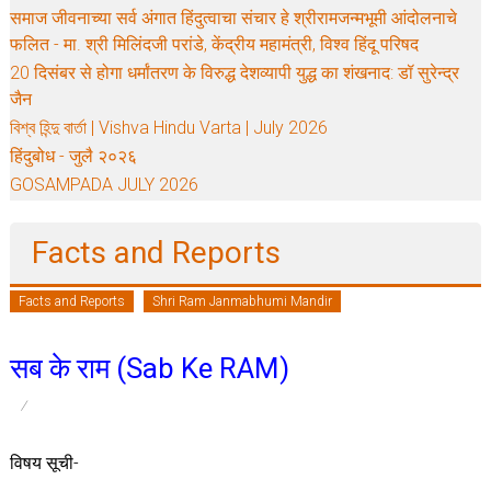
समाज जीवनाच्या सर्व अंगात हिंदुत्वाचा संचार हे श्रीरामजन्मभूमी आंदोलनाचे
फलित - मा. श्री मिलिंदजी परांडे, केंद्रीय महामंत्री, विश्व हिंदू परिषद
20 दिसंबर से होगा धर्मांतरण के विरुद्ध देशव्यापी युद्ध का शंखनाद: डॉ सुरेन्द्र
जैन
বিশ্ব হিন্দু বার্তা | Vishva Hindu Varta | July 2026
हिंदुबोध - जुलै २०२६
GOSAMPADA JULY 2026
Facts and Reports
Facts and Reports
Shri Ram Janmabhumi Mandir
सब के राम (Sab Ke RAM)
विषय सूची-