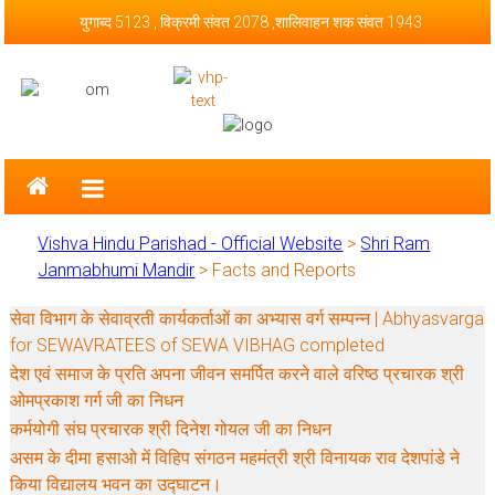
Skip to content
युगाब्द 5123 , विक्रमी संवत 2078 ,शालिवाहन शक संवत 1943
Vishva Hindu Parishad – Official
Website
Vishva Hindu Parishad - Official Website
>
Shri Ram
Janmabhumi Mandir
>
Facts and Reports
सेवा विभाग के सेवाव्रती कार्यकर्ताओं का अभ्यास वर्ग सम्पन्न | Abhyasvarga
for SEWAVRATEES of SEWA VIBHAG completed
देश एवं समाज के प्रति अपना जीवन समर्पित करने वाले वरिष्ठ प्रचारक श्री
ओमप्रकाश गर्ग जी का निधन
कर्मयोगी संघ प्रचारक श्री दिनेश गोयल जी का निधन
असम के दीमा हसाओ में विहिप संगठन महमंत्री श्री विनायक राव देशपांडे ने
किया विद्यालय भवन का उद्घाटन।